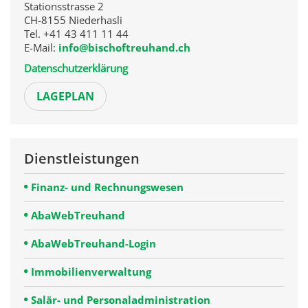
Stationsstrasse 2
CH-8155 Niederhasli
Tel. +41 43 411 11 44
E-Mail:
info@bischoftreuhand.ch
Datenschutzerklärung
LAGEPLAN
Dienstleistungen
Finanz- und Rechnungswesen
AbaWebTreuhand
AbaWebTreuhand-Login
Immobilienverwaltung
Salär- und Personaladministration