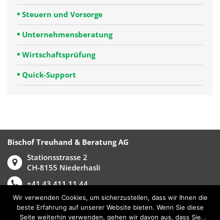
Steuern und Vorsorge
Unternehmensberatung
Wirtschaftsprüfung
Quick-Support
Bischof Treuhand & Beratung AG
Stationsstrasse 2
CH-8155 Niederhasli
+41 43 411 11 44
Wir verwenden Cookies, um sicherzustellen, dass wir Ihnen die
info@bischoftreuhand.ch
beste Erfahrung auf unserer Website bieten. Wenn Sie diese
Seite weiterhin verwenden, gehen wir davon aus, dass Sie